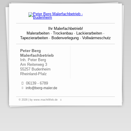
Ihr Malerfachbetrieb!
Malerarbeiten · Trockenbau · Lackierarbeiten ·
Tapezierarbeiten · Bodenverlegung · Vollwärmeschutz
Peter Berg
Malerfachbetrieb
Inh. Peter Berg
Am Reiterweg 3
55257 Budenheim
Rheinland-Pfalz
06139 - 6789
info@berg-maler.de
© 2026 | by www.machtWeb.de